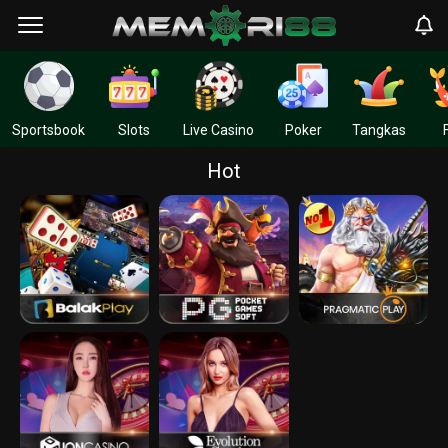
Sportsbook
Slots
Live Casino
Poker
Tangkas
Hot